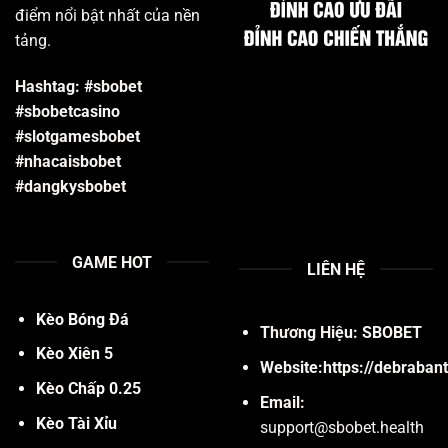
điểm nổi bật nhất của nền
tảng.
Hashtag: #sbobet
#sbobetcasino
#slotgamesbobet
#nhacaisbobet
#dangkysbobet
GAME HOT
LIÊN HỆ
Kèo Bóng Đá
Thương Hiệu:
SBOBET
Kèo Xiên 5
Website:
https://debraban
Kèo Chấp 0.25
Email:
Kèo Tài Xỉu
support@sbobet.health