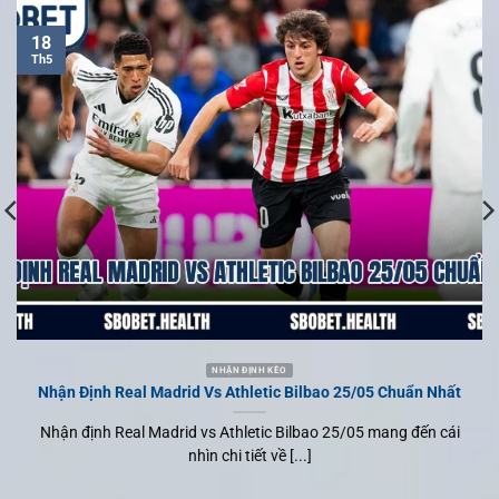
18
Th5
NHẬN ĐỊNH KÈO
Nhận Định Real Madrid Vs Athletic Bilbao 25/05 Chuẩn Nhất
Nhận định Real Madrid vs Athletic Bilbao 25/05 mang đến cái
nhìn chi tiết về [...]