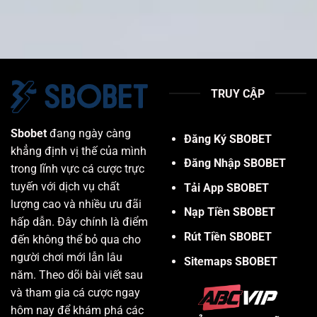
TRUY CẬP
Sbobet
đang ngày càng
Đăng Ký SBOBET
khẳng định vị thế của mình
Đăng Nhập SBOBET
trong lĩnh vực cá cược trực
tuyến với dịch vụ chất
Tải App SBOBET
lượng cao và nhiều ưu đãi
Nạp Tiền SBOBET
hấp dẫn. Đây chính là điểm
Rút Tiền SBOBET
đến không thể bỏ qua cho
người chơi mới lẫn lâu
Sitemaps SBOBET
năm. Theo dõi bài viết sau
và tham gia cá cược ngay
hôm nay để khám phá các