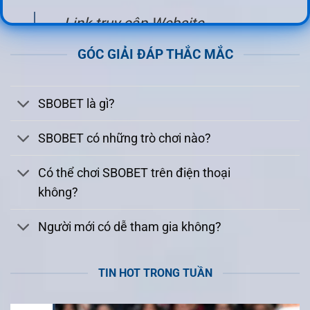
Link truy cập Website
SBOBET.COM :
GÓC GIẢI ĐÁP THẮC MẮC
https://debrabantsewerkhond.nl/
Đăng Ký Nhận Ngay 888k
SBOBET là gì?
SBOBET có những trò chơi nào?
Có thể chơi SBOBET trên điện thoại
không?
Người mới có dễ tham gia không?
TIN HOT TRONG TUẦN