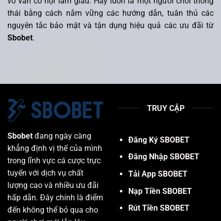
vô vàn cơ hội làm giàu. Hãy luôn là một người chơi thông
thái bằng cách nắm vững các hướng dẫn, tuân thủ các
nguyên tắc bảo mật và tận dụng hiệu quả các ưu đãi từ
Sbobet
.
TRUY CẬP
Sbobet
đang ngày càng
Đăng Ký SBOBET
khẳng định vị thế của mình
Đăng Nhập SBOBET
trong lĩnh vực cá cược trực
tuyến với dịch vụ chất
Tải App SBOBET
lượng cao và nhiều ưu đãi
Nạp Tiền SBOBET
hấp dẫn. Đây chính là điểm
Rút Tiền SBOBET
đến không thể bỏ qua cho