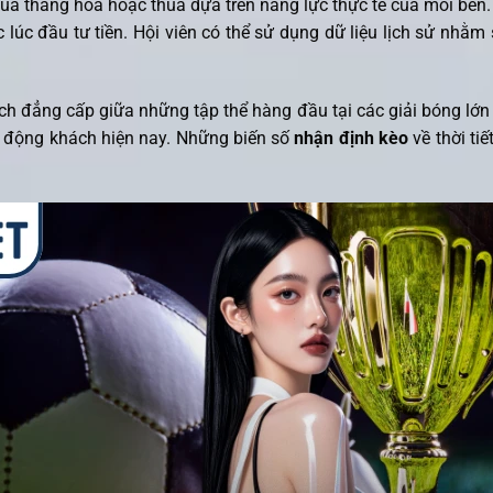
uả thắng hòa hoặc thua dựa trên năng lực thực tế của mỗi bên
 lúc đầu tư tiền. Hội viên có thể sử dụng dữ liệu lịch sử nhằ
h đẳng cấp giữa những tập thể hàng đầu tại các giải bóng lớn 
n động khách hiện nay. Những biến số
nhận định kèo
về thời ti