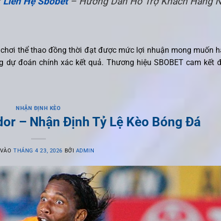
:
Liên Hệ Sbobet
– Hướng Dẫn Hỗ Trợ Khách Hàng 
chơi thể thao đồng thời đạt được mức lợi nhuận mong muốn hằn
g dự đoán chính xác kết quả. Thương hiệu SBOBET cam kết đ
NHẬN ĐỊNH KÈO
dor – Nhận Định Tỷ Lệ Kèo Bóng Đá
 VÀO
THÁNG 4 23, 2026
BỞI
ADMIN