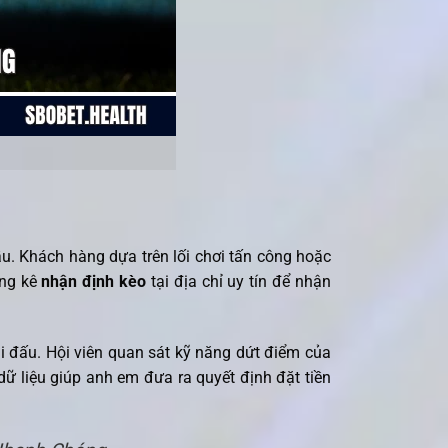
ầu. Khách hàng dựa trên lối chơi tấn công hoặc
ống kê
nhận định kèo
tại địa chỉ uy tín để nhận
thi đấu. Hội viên quan sát kỹ năng dứt điểm của
ữ liệu giúp anh em đưa ra quyết định đặt tiền