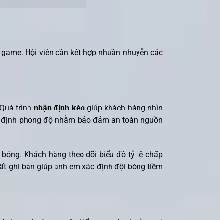
ng game. Hội viên cần kết hợp nhuần nhuyễn các
 Quá trình
nhận định kèo
giúp khách hàng nhìn
 ổn định phong độ nhằm bảo đảm an toàn nguồn
 bóng. Khách hàng theo dõi biểu đồ tỷ lệ chấp
uất ghi bàn giúp anh em xác định đội bóng tiềm