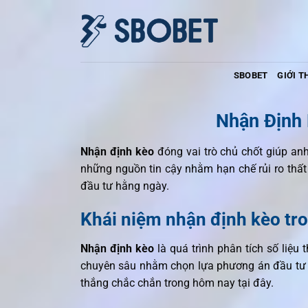
Bỏ
qua
nội
dung
SBOBET
GIỚI T
Nhận Định
Nhận định kèo
đóng vai trò chủ chốt giúp anh
những nguồn tin cậy nhằm hạn chế rủi ro thất
đầu tư hằng ngày.
Khái niệm nhận định kèo t
Nhận định kèo
là quá trình phân tích số li
chuyên sâu nhằm chọn lựa phương án đầu tư sin
thắng chắc chắn trong hôm nay tại đây.