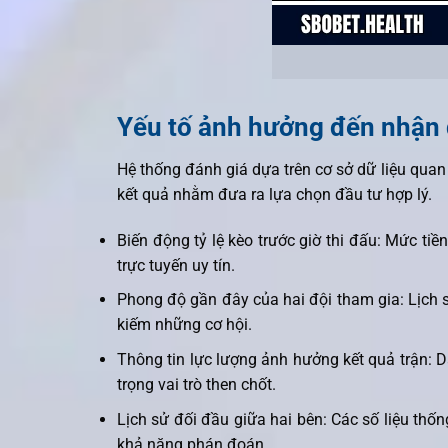
Yếu tố ảnh hưởng đến nhận
Hệ thống đánh giá dựa trên cơ sở dữ liệu quan
kết quả nhằm đưa ra lựa chọn đầu tư hợp lý.
Biến động tỷ lệ kèo trước giờ thi đấu: Mức t
trực tuyến uy tín.
Phong độ gần đây của hai đội tham gia: Lịch 
kiếm những cơ hội.
Thông tin lực lượng ảnh hưởng kết quả trận: 
trọng vai trò then chốt.
Lịch sử đối đầu giữa hai bên: Các số liệu thố
khả năng phán đoán.