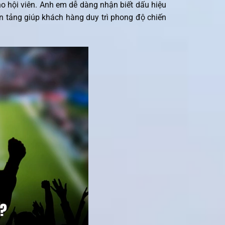
o hội viên. Anh em dễ dàng nhận biết dấu hiệu
ền tảng giúp khách hàng duy trì phong độ chiến