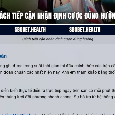
Cách tiếp cận nhận định cược đúng hướng
bàn
ắng ghi được trong suốt thời gian thi đấu chính thức của trận c
án đoán chuẩn xác nhất hiện nay. Anh em tham khảo bảng th
h diễn biến thực tế diễn ra trực tiếp ngay trên sân cỏ mỗi phút 
n thủng lưới đối phương nhanh chóng. Sự hỗ trợ từ hệ thống d