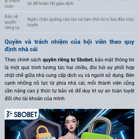
lý thanh
tín để hoàn tất giao dịch
toán
Bảo vệ
Ngăn chặn quảng cáo rác và hạn chế rủi ro lừa đảo trực
quyền
tuyến
riêng tư
Quyền và trách nhiệm của hội viên theo quy
định nhà cái
Theo chính sách
quyền riêng tư Sbobet
, bảo mật thông tin
là một quá trình tương tác hai chiều, đòi hỏi sự phối hợp
chặt chẽ giữa nhà cung cấp dịch vụ và người sử dụng. Bên
cạnh những nỗ lực từ phía nhà cái, mỗi thành viên cũng
cần nâng cao ý thức tự bảo vệ để duy trì sự an toàn tuyệt
đối cho tài khoản của mình.