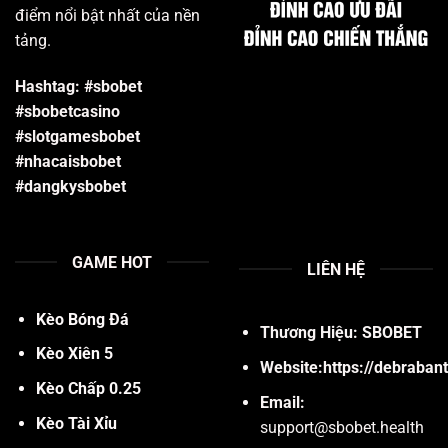
điểm nổi bật nhất của nền
tảng.
Hashtag: #sbobet
#sbobetcasino
#slotgamesbobet
#nhacaisbobet
#dangkysbobet
GAME HOT
LIÊN HỆ
Kèo Bóng Đá
Thương Hiệu:
SBOBET
Kèo Xiên 5
Website:
https://debraban
Kèo Chấp 0.25
Email:
Kèo Tài Xỉu
support@sbobet.health