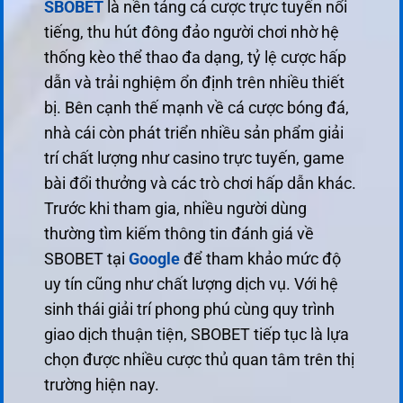
SBOBET
là nền tảng cá cược trực tuyến nổi
tiếng, thu hút đông đảo người chơi nhờ hệ
thống kèo thể thao đa dạng, tỷ lệ cược hấp
dẫn và trải nghiệm ổn định trên nhiều thiết
bị. Bên cạnh thế mạnh về cá cược bóng đá,
nhà cái còn phát triển nhiều sản phẩm giải
trí chất lượng như casino trực tuyến, game
bài đổi thưởng và các trò chơi hấp dẫn khác.
Trước khi tham gia, nhiều người dùng
thường tìm kiếm thông tin đánh giá về
SBOBET tại
Google
để tham khảo mức độ
uy tín cũng như chất lượng dịch vụ. Với hệ
sinh thái giải trí phong phú cùng quy trình
giao dịch thuận tiện, SBOBET tiếp tục là lựa
chọn được nhiều cược thủ quan tâm trên thị
trường hiện nay.