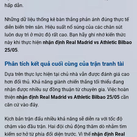
hấp dẫn.
Những dữ liệu thống kê bàn thắng phản ánh đúng thực tế
diễn biến trên sân. Hiệu suất nổ súng của các chân sút
luôn duy trì ở mức độ rất cao. Bạn hãy ghi nhớ kiến thức
này khi thực hiện
nhận định Real Madrid vs Athletic Bilbao
25/05
.
Phân tích kết quả cuối cùng của trận tranh tài
Dựa trên thực lực hiện tại chủ nhà vẫn được đánh giá cao
hơn đối thủ. Khả năng giành chiến thắng tối thiểu đang
nhận được nhiều sự đồng thuận từ chuyên gia. Việc hoàn
thiện
nhận định Real Madrid vs Athletic Bilbao 25/05
cần
căn cứ vào đây.
Kịch bản trận đấu nhiều khả năng sẽ diễn ra với tốc độ
chậm vào đầu trận. Hai đội chủ động thăm dò nhằm tìm
kiếm sơ hở từ phía đối diện trước. Vì thế
nhận định Real