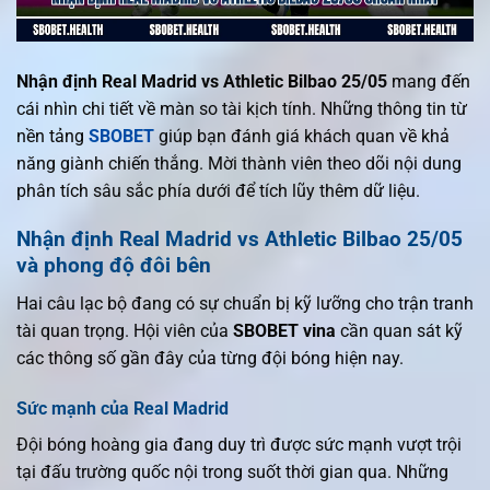
Nhận định Real Madrid vs Athletic Bilbao 25/05
mang đến
cái nhìn chi tiết về màn so tài kịch tính. Những thông tin từ
nền tảng
SBOBET
giúp bạn đánh giá khách quan về khả
năng giành chiến thắng. Mời thành viên theo dõi nội dung
phân tích sâu sắc phía dưới để tích lũy thêm dữ liệu.
Nhận định Real Madrid vs Athletic Bilbao 25/05
và phong độ đôi bên
Hai câu lạc bộ đang có sự chuẩn bị kỹ lưỡng cho trận tranh
tài quan trọng. Hội viên của
SBOBET vina
cần quan sát kỹ
các thông số gần đây của từng đội bóng hiện nay.
Sức mạnh của Real Madrid
Đội bóng hoàng gia đang duy trì được sức mạnh vượt trội
tại đấu trường quốc nội trong suốt thời gian qua. Những