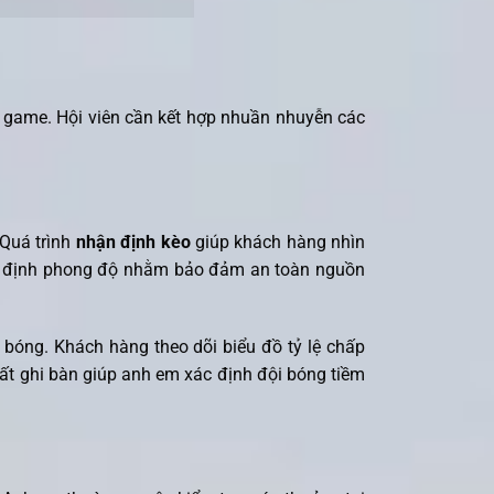
ng game. Hội viên cần kết hợp nhuần nhuyễn các
 Quá trình
nhận định kèo
giúp khách hàng nhìn
 ổn định phong độ nhằm bảo đảm an toàn nguồn
 bóng. Khách hàng theo dõi biểu đồ tỷ lệ chấp
uất ghi bàn giúp anh em xác định đội bóng tiềm