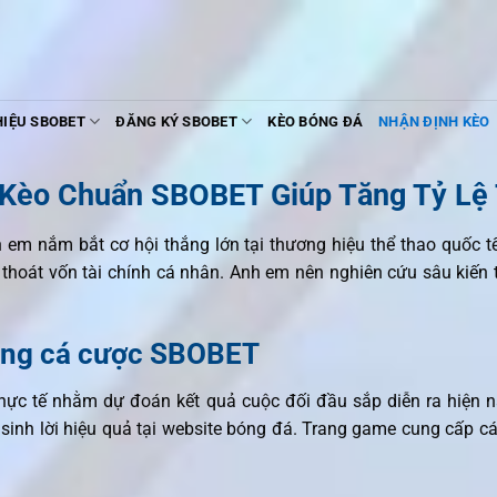
HIỆU SBOBET
ĐĂNG KÝ SBOBET
KÈO BÓNG ĐÁ
NHẬN ĐỊNH KÈO
 Kèo Chuẩn SBOBET Giúp Tăng Tỷ Lệ 
 em nắm bắt cơ hội thắng lớn tại thương hiệu thể thao quốc tế
 thoát vốn tài chính cá nhân. Anh em nên nghiên cứu sâu kiến
rong cá cược SBOBET
ệu thực tế nhằm dự đoán kết quả cuộc đối đầu sắp diễn ra hiệ
h lời hiệu quả tại website bóng đá. Trang game cung cấp các 