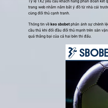
Tỷ lệ 1X2 yêu cầu khách hàng phán đoán kết q
trang web nhằm nắm bắt ý đồ từ nhà cái trước
cùng đối thủ cạnh tranh.
Thông tin về
keo sbobet
phản ánh sự chênh lệc
cầu thủ khi đối đầu đối thủ mạnh trên sân vậ
quả thắng bại của cả hai bên thi đấu.