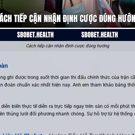
Cách tiếp cận nhận định cược đúng hướng
bàn
ắng ghi được trong suốt thời gian thi đấu chính thức của trận c
án đoán chuẩn xác nhất hiện nay. Anh em tham khảo bảng th
h diễn biến thực tế diễn ra trực tiếp ngay trên sân cỏ mỗi phút 
n thủng lưới đối phương nhanh chóng. Sự hỗ trợ từ hệ thống d