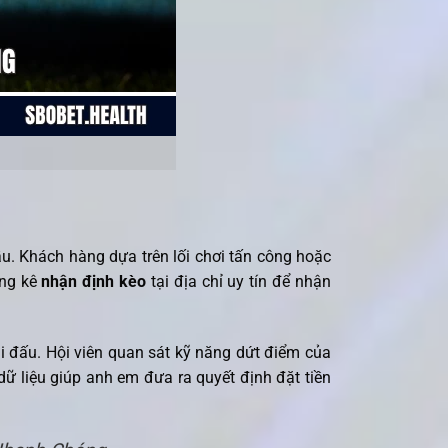
ầu. Khách hàng dựa trên lối chơi tấn công hoặc
ống kê
nhận định kèo
tại địa chỉ uy tín để nhận
thi đấu. Hội viên quan sát kỹ năng dứt điểm của
ữ liệu giúp anh em đưa ra quyết định đặt tiền