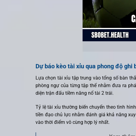
Dự báo kèo tài xỉu qua phong độ ghi 
Lựa chọn tài xỉu tập trung vào tổng số bàn th
phòng ngự của từng tập thể nhằm đưa ra ph
diện trận đấu tiềm năng nổ tài 2 trái.
Tỷ lệ tài xỉu thường biến chuyển theo tình hìn
tiền đạo chủ lực nhằm đánh giá khả năng xuyê
vào thời điểm vô cùng hợp lý nhất.