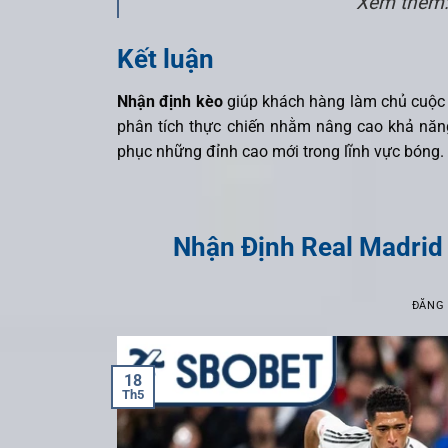
Xem thêm
Kết luận
Nhận định kèo
giúp khách hàng làm chủ cuộc 
phân tích thực chiến nhằm nâng cao khả năn
phục những đỉnh cao mới trong lĩnh vực bóng.
Nhận Định Real Madrid 
ĐĂNG
18
Th5