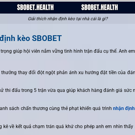
Giải thích nhận định kèo tại nhà cái là gì?
 định kèo SBOBET
 trọng giúp hội viên nắm vững tình hình trận đấu cụ thể. Anh em
iền thưởng thay đổi đột ngột phản ánh xu hướng đặt tiền của đ
sử thi đấu trong 5 trận vừa qua giúp khách hàng đánh giá sức
Danh sách chấn thương cùng thẻ phạt khiến quá trình
nhận định
ng kê về kết quả chạm trán quá khứ cho phép anh em nhìn thấy s