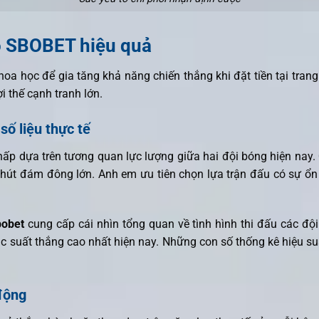
o SBOBET hiệu quả
oa học để gia tăng khả năng chiến thắng khi đặt tiền tại tra
i thế cạnh tranh lớn.
số liệu thực tế
hấp dựa trên tương quan lực lượng giữa hai đội bóng hiện nay.
thu hút đám đông lớn. Anh em ưu tiên chọn lựa trận đấu có sự
bobet
cung cấp cái nhìn tổng quan về tình hình thi đấu các đội
c suất thắng cao nhất hiện nay. Những con số thống kê hiệu s
 động