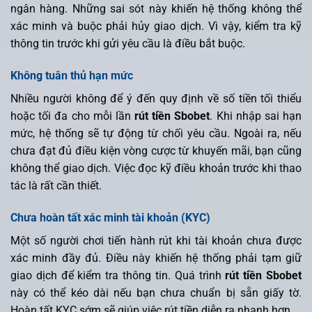
ngân hàng. Những sai sót này khiến hệ thống không thể
xác minh và buộc phải hủy giao dịch. Vì vậy, kiểm tra kỹ
thông tin trước khi gửi yêu cầu là điều bắt buộc.
Không tuân thủ hạn mức
Nhiều người không để ý đến quy định về số tiền tối thiểu
hoặc tối đa cho mỗi lần
rút tiền Sbobet
. Khi nhập sai hạn
mức, hệ thống sẽ tự động từ chối yêu cầu. Ngoài ra, nếu
chưa đạt đủ điều kiện vòng cược từ khuyến mãi, bạn cũng
không thể giao dịch. Việc đọc kỹ điều khoản trước khi thao
tác là rất cần thiết.
Chưa hoàn tất xác minh tài khoản (KYC)
Một số người chơi tiến hành rút khi tài khoản chưa được
xác minh đầy đủ. Điều này khiến hệ thống phải tạm giữ
giao dịch để kiểm tra thông tin. Quá trình
rút tiền Sbobet
này có thể kéo dài nếu bạn chưa chuẩn bị sẵn giấy tờ.
Hoàn tất KYC sớm sẽ giúp việc rút tiền diễn ra nhanh hơn.