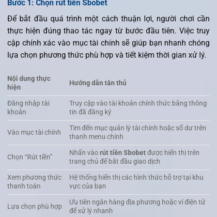
Bước 1: Chọn rút tiền Sbobet
Để bắt đầu quá trình một cách thuận lợi, người chơi cần
thực hiện đúng thao tác ngay từ bước đầu tiên. Việc truy
cập chính xác vào mục tài chính sẽ giúp bạn nhanh chóng
lựa chọn phương thức phù hợp và tiết kiệm thời gian xử lý.
Nội dung thực
Hướng dẫn tân thủ
hiện
Đăng nhập tài
Truy cập vào tài khoản chính thức bằng thông
khoản
tin đã đăng ký
Tìm đến mục quản lý tài chính hoặc số dư trên
Vào mục tài chính
thanh menu chính
Nhấn vào
rút tiền Sbobet
được hiển thị trên
Chọn “Rút tiền”
trang chủ để bắt đầu giao dịch
Xem phương thức
Hệ thống hiển thị các hình thức hỗ trợ tại khu
thanh toán
vực của bạn
Ưu tiên ngân hàng địa phương hoặc ví điện tử
Lựa chọn phù hợp
để xử lý nhanh