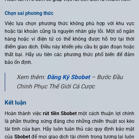
Chọn sai phương thức
Việc lựa chọn phương thức không phù hợp với khu vực
hoặc tài khoản cũng là nguyên nhân gây lỗi. Một số ngân
hàng hoặc ví điện tử có thể không được hỗ trợ tại thời
điểm giao dịch. Điều này khiến yêu cầu bị gián đoạn hoặc
thất bại. Hãy ưu tiên các phương thức phổ biến để đảm
bảo ổn định.
Xem thêm:
Đăng Ký Sbobet
– Bước Đầu
Chinh Phục Thế Giới Cá Cược
Kết luận
Hoàn thành việc
rút tiền Sbobet
một cách thuận lợi chính
là phần thưởng xứng đáng cho những chiến thuật soi kèo
tài tình của bạn. Hãy luôn tuân thủ các quy định bảo mật
của
Sbobet
để mọi giao dịch tài chính trong tương lai luôn