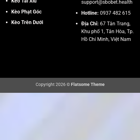
Kèo Tài Xỉu
support@sbobet.health
Kèo Phạt Góc
Hotline:
0937 482 615
Kèo Trên Dưới
Địa Chỉ:
67 Tân Trang,
Khu phố 1, Tân Hòa, Tp.
Hồ Chí Minh, Việt Nam
Copyright 2026 ©
Flatsome Theme