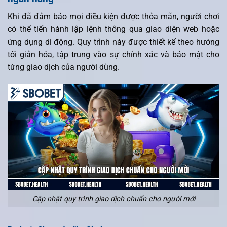
Khi đã đảm bảo mọi điều kiện được thỏa mãn, người chơi
có thể tiến hành lập lệnh thông qua giao diện web hoặc
ứng dụng di động. Quy trình này được thiết kế theo hướng
tối giản hóa, tập trung vào sự chính xác và bảo mật cho
từng giao dịch của người dùng.
Cập nhật quy trình giao dịch chuẩn cho người mới