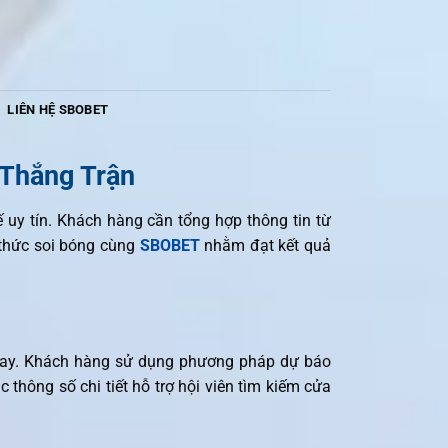
LIÊN HỆ SBOBET
Thắng Trận
 uy tín. Khách hàng cần tổng hợp thông tin từ
 thức soi bóng cùng
SBOBET
nhằm đạt kết quả
n nay. Khách hàng sử dụng phương pháp dự báo
thông số chi tiết hỗ trợ hội viên tìm kiếm cửa