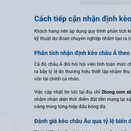
Cách tiếp cận nhận định kè
Khách hàng nên áp dụng quy trình phân tích kh
kỹ thuật dự đoán chuyên nghiệp nhằm tạo ra lợ
Phân tích nhận định kèo châu Á theo 
Cá độ châu Á đòi hỏi hội viên tính toán mức c
ra bẫy tỷ lệ do thương hiệu thiết lập nhằm 
vốn tài chính cá nhân.
Việc cập nhật tin tức tại địa chỉ
2bong.com s
nhằm nhận diện thời điểm đặt tiền mang lại xá
năng trong từng hiệp đấu bóng đá.
Đánh giá kèo châu Âu qua tỷ lệ biến