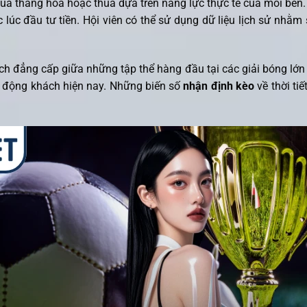
uả thắng hòa hoặc thua dựa trên năng lực thực tế của mỗi bên
 lúc đầu tư tiền. Hội viên có thể sử dụng dữ liệu lịch sử nhằ
h đẳng cấp giữa những tập thể hàng đầu tại các giải bóng lớn 
n động khách hiện nay. Những biến số
nhận định kèo
về thời ti