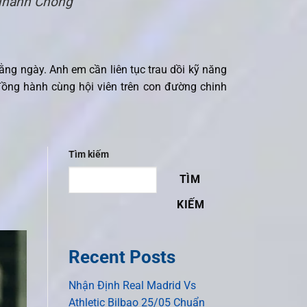
Nhanh Chóng
g ngày. Anh em cần liên tục trau dồi kỹ năng
ồng hành cùng hội viên trên con đường chinh
Tìm kiếm
TÌM
KIẾM
Recent Posts
Nhận Định Real Madrid Vs
Athletic Bilbao 25/05 Chuẩn