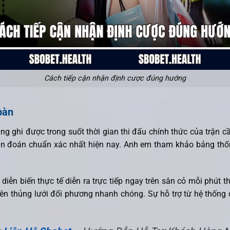
Cách tiếp cận nhận định cược đúng hướng
bàn
ắng ghi được trong suốt thời gian thi đấu chính thức của trận c
án đoán chuẩn xác nhất hiện nay. Anh em tham khảo bảng th
h diễn biến thực tế diễn ra trực tiếp ngay trên sân cỏ mỗi phút 
n thủng lưới đối phương nhanh chóng. Sự hỗ trợ từ hệ thống d