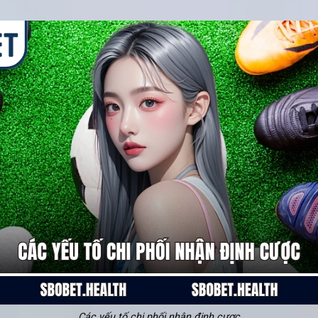
Các yếu tố chi phối nhận định cược