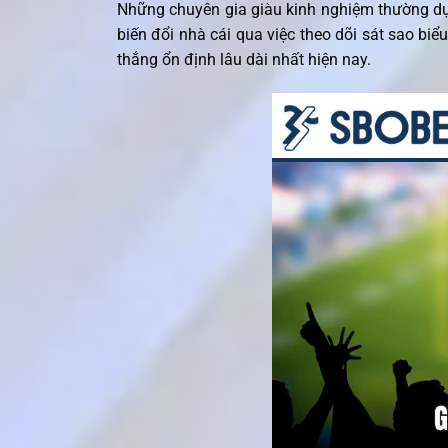
Những chuyên gia giàu kinh nghiệm thường dựa
biến đổi nhà cái qua việc theo dõi sát sao bi
thắng ổn định lâu dài nhất hiện nay.