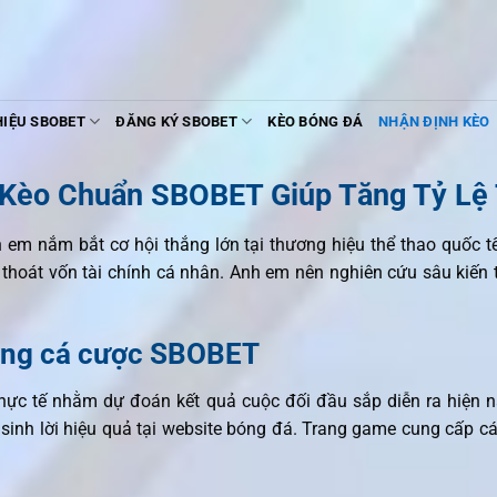
HIỆU SBOBET
ĐĂNG KÝ SBOBET
KÈO BÓNG ĐÁ
NHẬN ĐỊNH KÈO
 Kèo Chuẩn SBOBET Giúp Tăng Tỷ Lệ 
 em nắm bắt cơ hội thắng lớn tại thương hiệu thể thao quốc tế
 thoát vốn tài chính cá nhân. Anh em nên nghiên cứu sâu kiến
rong cá cược SBOBET
ệu thực tế nhằm dự đoán kết quả cuộc đối đầu sắp diễn ra hiệ
h lời hiệu quả tại website bóng đá. Trang game cung cấp các 