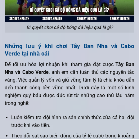
Bí quyết chơi cá độ bóng đá hiệu quả là gì?
Những lưu ý khi chơi Tây Ban Nha và Cabo
Verde tại nhà cái
Để tối ưu hóa lợi nhuận khi tham gia đặt cược
Tây Ban
Nha và Cabo Verde
, anh em cần tuân thủ các nguyên tắc
vàng. Việc quản lý vốn và giữ vững tâm lý là chìa khóa dẫn
đến thành công bền vững nhất. Dưới đây là một số kinh
nghiệm quý báu được đúc rút từ những cao thủ lâu năm
trong nghề:
Luôn kiểm tra đội hình ra sân chính thức của cả hai đội
trước khi vào tiền.
Theo dõi sát sao biến động của tỷ lệ cược trong khoảng