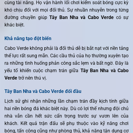
cùng tài năng. Họ vận hành lối chơi kiểm soát bóng cực kỳ
khó chịu đối với mọi đối thủ. Sự nhuần nhuyễn trong từng
đường chuyền giúp
Tây Ban Nha và Cabo Verde
có sự
khác biệt.
Khả năng tạo đột biến
Cabo Verde không phải là đối thủ dễ bị bắt nạt với nền tảng
thể lực rất sung mãn. Các cầu thủ của họ thường xuyên tạo
ra những tình huống phản công sắc lẹm và bất ngờ. Đây là
yếu tố khiến cuộc chạm trán giữa
Tây Ban Nha và Cabo
Verde
trở nên thú vị.
Tây Ban Nha và Cabo Verde đối đầu
Lịch sử ghi nhận những lần chạm trán đầy kịch tính giữa
hai nền bóng đá khác biệt này. Dù có lợi thế nhưng đội chủ
nhà vẫn cần hết sức cẩn trọng trước sự vươn lên của
khách. Kết quả trận đấu sẽ phụ thuộc vào kỹ năng chơi
bóng, tấn công cũng như phòng thủ, khả năng tận dụng cơ