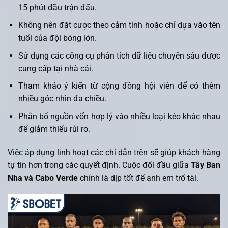
15 phút đầu trận đấu.
Không nên đặt cược theo cảm tính hoặc chỉ dựa vào tên
tuổi của đội bóng lớn.
Sử dụng các công cụ phân tích dữ liệu chuyên sâu được
cung cấp tại nhà cái.
Tham khảo ý kiến từ cộng đồng hội viên để có thêm
nhiều góc nhìn đa chiều.
Phân bổ nguồn vốn hợp lý vào nhiều loại kèo khác nhau
để giảm thiểu rủi ro.
Việc áp dụng linh hoạt các chỉ dẫn trên sẽ giúp khách hàng
tự tin hơn trong các quyết định. Cuộc đối đầu giữa
Tây Ban
Nha và Cabo Verde
chính là dịp tốt để anh em trổ tài.