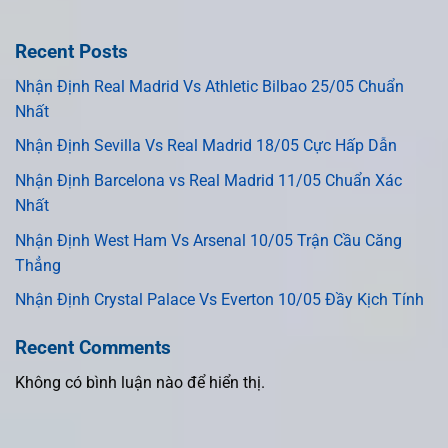
Recent Posts
Nhận Định Real Madrid Vs Athletic Bilbao 25/05 Chuẩn
Nhất
Nhận Định Sevilla Vs Real Madrid 18/05 Cực Hấp Dẫn
Nhận Định Barcelona vs Real Madrid 11/05 Chuẩn Xác
Nhất
Nhận Định West Ham Vs Arsenal 10/05 Trận Cầu Căng
Thẳng
Nhận Định Crystal Palace Vs Everton 10/05 Đầy Kịch Tính
Recent Comments
Không có bình luận nào để hiển thị.