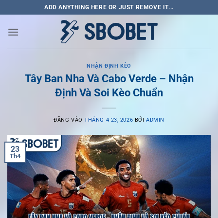
Bỏ
ADD ANYTHING HERE OR JUST REMOVE IT...
qua
nội
dung
NHẬN ĐỊNH KÈO
Tây Ban Nha Và Cabo Verde – Nhận
Định Và Soi Kèo Chuẩn
ĐĂNG VÀO
THÁNG 4 23, 2026
BỞI
ADMIN
23
Th4