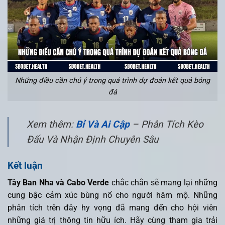
Những điều cần chú ý trong quá trình dự đoán kết quả bóng
đá
Xem thêm:
Bỉ Và Ai Cập
– Phân Tích Kèo
Đấu Và Nhận Định Chuyên Sâu
Kết luận
Tây Ban Nha và Cabo Verde
chắc chắn sẽ mang lại những
cung bậc cảm xúc bùng nổ cho người hâm mộ. Những
phân tích trên đây hy vọng đã mang đến cho hội viên
những giá trị thông tin hữu ích. Hãy cùng tham gia trải