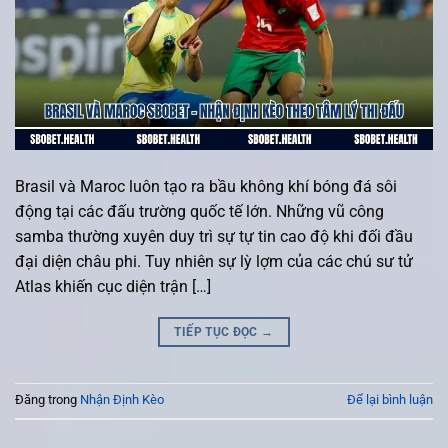
Brasil và Maroc luôn tạo ra bầu không khí bóng đá sôi
động tại các đấu trường quốc tế lớn. Những vũ công
samba thường xuyên duy trì sự tự tin cao độ khi đối đầu
đại diện châu phi. Tuy nhiên sự lỳ lợm của các chú sư tử
Atlas khiến cục diện trận […]
TIẾP TỤC ĐỌC
→
Đăng trong
Nhận Định Kèo
Để lại bình luận