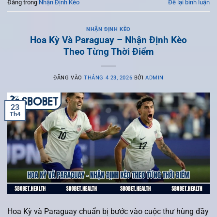
Đăng trong
Nhận Định Kèo
Để lại bình luận
NHẬN ĐỊNH KÈO
Hoa Kỳ Và Paraguay – Nhận Định Kèo
Theo Từng Thời Điểm
ĐĂNG VÀO
THÁNG 4 23, 2026
BỞI
ADMIN
23
Th4
Hoa Kỳ và Paraguay chuẩn bị bước vào cuộc thư hùng đầy