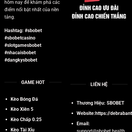
hôm nay để khám phá các
điểm nổi bật nhất của nền
tảng.
Hashtag: #sbobet
#sbobetcasino
#slotgamesbobet
#nhacaisbobet
#dangkysbobet
GAME HOT
LIÊN HỆ
Kèo Bóng Đá
Thương Hiệu:
SBOBET
Kèo Xiên 5
Website:
https://debraban
Kèo Chấp 0.25
Email:
Kèo Tài Xỉu
support@sbobet.health