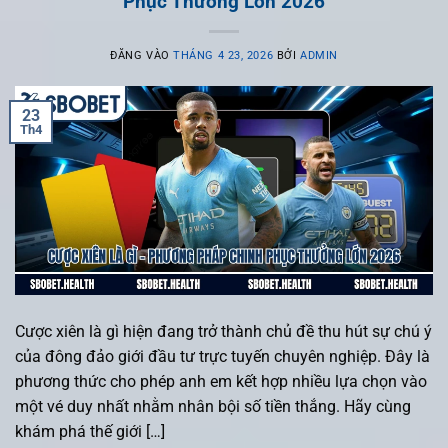
Phục Thưởng Lớn 2026
ĐĂNG VÀO
THÁNG 4 23, 2026
BỞI
ADMIN
23
Th4
Cược xiên là gì hiện đang trở thành chủ đề thu hút sự chú ý
của đông đảo giới đầu tư trực tuyến chuyên nghiệp. Đây là
phương thức cho phép anh em kết hợp nhiều lựa chọn vào
một vé duy nhất nhằm nhân bội số tiền thắng. Hãy cùng
khám phá thế giới […]