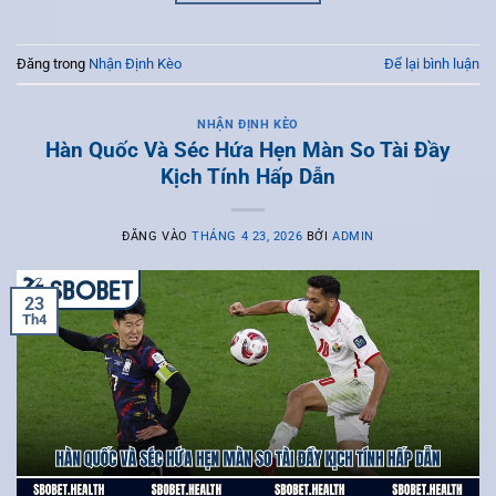
Đăng trong
Nhận Định Kèo
Để lại bình luận
NHẬN ĐỊNH KÈO
Hàn Quốc Và Séc Hứa Hẹn Màn So Tài Đầy
Kịch Tính Hấp Dẫn
ĐĂNG VÀO
THÁNG 4 23, 2026
BỞI
ADMIN
23
Th4