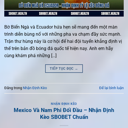
Bờ Biển Ngà và Ecuador hứa hẹn sẽ mang đến một màn
trình diễn bùng nổ với những pha va chạm đầy sức mạnh.
Trận thư hùng này là cơ hội để hai đội tuyển khẳng định vị
thế trên bản đồ bóng đá quốc tế hiện nay. Anh em hãy
cùng khám phá những […]
TIẾP TỤC ĐỌC
→
Đăng trong
Nhận Định Kèo
Để lại bình luận
NHẬN ĐỊNH KÈO
Mexico Và Nam Phi Đối Đầu – Nhận Định
Kèo SBOBET Chuẩn