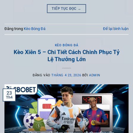
TIẾP TỤC ĐỌC
→
Đăng trong
Kèo Bóng Đá
Để lại bình luận
KÈO BÓNG ĐÁ
Kèo Xiên 5 – Chi Tiết Cách Chinh Phục Tỷ
Lệ Thưởng Lớn
ĐĂNG VÀO
THÁNG 4 23, 2026
BỞI
ADMIN
23
Th4