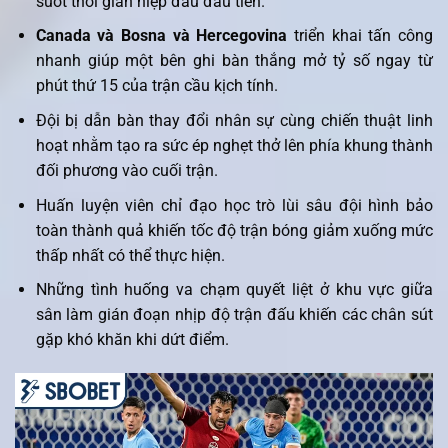
suốt thời gian hiệp đấu đầu tiên.
Canada và Bosna và Hercegovina
triển khai tấn công
nhanh giúp một bên ghi bàn thắng mở tỷ số ngay từ
phút thứ 15 của trận cầu kịch tính.
Đội bị dẫn bàn thay đổi nhân sự cùng chiến thuật linh
hoạt nhằm tạo ra sức ép nghẹt thở lên phía khung thành
đối phương vào cuối trận.
Huấn luyện viên chỉ đạo học trò lùi sâu đội hình bảo
toàn thành quả khiến tốc độ trận bóng giảm xuống mức
thấp nhất có thể thực hiện.
Những tình huống va chạm quyết liệt ở khu vực giữa
sân làm gián đoạn nhịp độ trận đấu khiến các chân sút
gặp khó khăn khi dứt điểm.