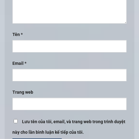
Tên
*
Email
*
Trang web
Lưu tên của tôi, email, và trang web trong trình duyệt
này cho lần bình luận kế tiếp của tôi.