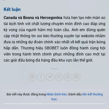
Kết luận
Canada và Bosna và Hercegovina
hứa hẹn tạo nên màn so
tài kịch tính với chất lượng chuyên môn đỉnh cao đáp ứng
kỳ vọng của người hâm mộ toàn cầu. Anh em đừng quên
cập nhật thông tin soi kèo thường xuyên tại website nhằm
đưa ra những dự đoán chính xác nhất về kết quả trận bóng
hấp dẫn. Thương hiệu SBOBET luôn đồng hành cùng hội
viên trong hành trình chinh phục những đỉnh cao mới tại
các giải đấu bóng đá hàng đầu khu vực lẫn thế giới.
Bài viết này được đăng trong
Nhận Định Kèo
. Đánh dấu
liên kết thường
trực
.