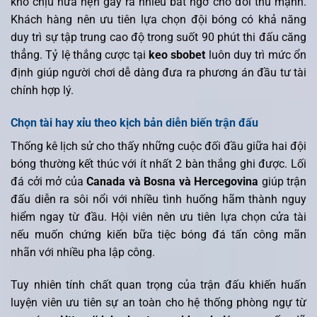
khó chịu hứa hẹn gây ra nhiều bất ngờ cho đối thủ mạnh.
Khách hàng nên ưu tiên lựa chọn đội bóng có khả năng
duy trì sự tập trung cao độ trong suốt 90 phút thi đấu căng
thẳng. Tỷ lệ thắng cược tại
keo sbobet
luôn duy trì mức ổn
định giúp người chơi dễ dàng đưa ra phương án đầu tư tài
chính hợp lý.
Chọn tài hay xỉu theo kịch bản diễn biến trận đấu
Thống kê lịch sử cho thấy những cuộc đối đầu giữa hai đội
bóng thường kết thúc với ít nhất 2 bàn thắng ghi được. Lối
đá cởi mở của
Canada và Bosna và Hercegovina
giúp trận
đấu diễn ra sôi nổi với nhiều tình huống hãm thành nguy
hiểm ngay từ đầu. Hội viên nên ưu tiên lựa chọn cửa tài
nếu muốn chứng kiến bữa tiệc bóng đá tấn công mãn
nhãn với nhiều pha lập công.
Tuy nhiên tính chất quan trọng của trận đấu khiến huấn
luyện viên ưu tiên sự an toàn cho hệ thống phòng ngự từ