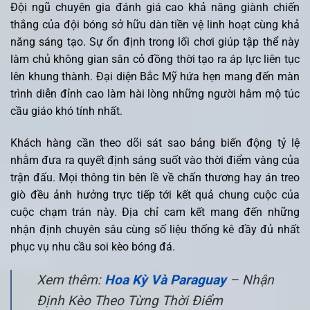
Đội ngũ chuyên gia đánh giá cao khả năng giành chiến
thắng của đội bóng sở hữu dàn tiền vệ linh hoạt cùng khả
năng sáng tạo. Sự ổn định trong lối chơi giúp tập thể này
làm chủ không gian sân cỏ đồng thời tạo ra áp lực liên tục
lên khung thành. Đại diện Bắc Mỹ hứa hẹn mang đến màn
trình diễn đỉnh cao làm hài lòng những người hâm mộ túc
cầu giáo khó tính nhất.
Khách hàng cần theo dõi sát sao bảng biến động tỷ lệ
nhằm đưa ra quyết định sáng suốt vào thời điểm vàng của
trận đấu. Mọi thông tin bên lề về chấn thương hay án treo
giò đều ảnh hưởng trực tiếp tới kết quả chung cuộc của
cuộc chạm trán này. Địa chỉ cam kết mang đến những
nhận định chuyên sâu cùng số liệu thống kê đầy đủ nhất
phục vụ nhu cầu soi kèo bóng đá.
Xem thêm:
Hoa Kỳ Và Paraguay
– Nhận
Định Kèo Theo Từng Thời Điểm