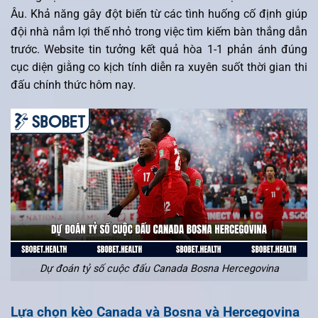
Âu. Khả năng gây đột biến từ các tình huống cố định giúp
đội nhà nắm lợi thế nhỏ trong việc tìm kiếm bàn thắng dẫn
trước. Website tin tưởng kết quả hòa 1-1 phản ánh đúng
cục diện giằng co kịch tính diễn ra xuyên suốt thời gian thi
đấu chính thức hôm nay.
Dự đoán tỷ số cuộc đấu Canada Bosna Hercegovina
Lựa chọn kèo Canada và Bosna và Hercegovina