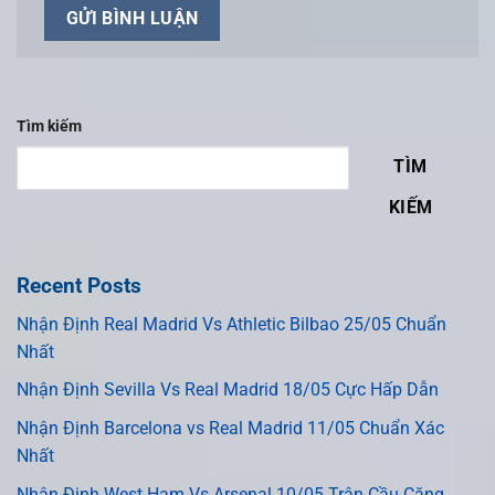
Tìm kiếm
TÌM
KIẾM
Recent Posts
Nhận Định Real Madrid Vs Athletic Bilbao 25/05 Chuẩn
Nhất
Nhận Định Sevilla Vs Real Madrid 18/05 Cực Hấp Dẫn
Nhận Định Barcelona vs Real Madrid 11/05 Chuẩn Xác
Nhất
Nhận Định West Ham Vs Arsenal 10/05 Trận Cầu Căng